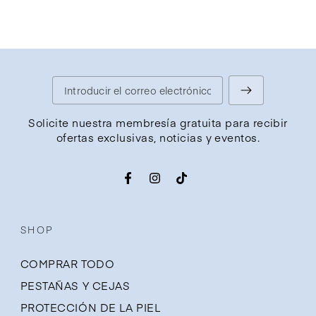
Introducir
el
Solicite nuestra membresía gratuita para recibir
ofertas exclusivas, noticias y eventos.
correo
electrónico
Facebook
Instagram
TikTok
aquí
SHOP
COMPRAR TODO
PESTAÑAS Y CEJAS
PROTECCIÓN DE LA PIEL