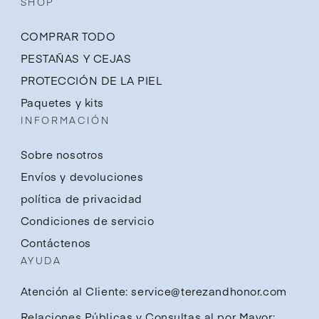
SHOP
COMPRAR TODO
PESTAÑAS Y CEJAS
PROTECCIÓN DE LA PIEL
Paquetes y kits
INFORMACIÓN
Sobre nosotros
Envíos y devoluciones
política de privacidad
Condiciones de servicio
Contáctenos
AYUDA
Atención al Cliente: service@terezandhonor.com
Relaciones Públicas y Consultas al por Mayor: