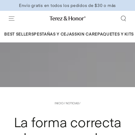
IR AL
Envío gratis en todos los pedidos de $30 o más
CONTENIDO
BEST SELLERS
PESTAÑAS Y CEJAS
SKIN CARE
PAQUETES Y KITS
INICIO
/
NOTICIAS
/
La forma correcta