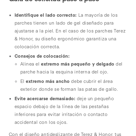
Identifique el lado correcto:
La mayoría de los
parches tienen un lado de gel diseñado para
ajustarse a la piel. En el caso de los parches Terez
& Honor, su diseño ergonómico garantiza una
colocación correcta.
Consejos de colocación:
Alinea el
extremo más pequeño y delgado
del
parche hacia la esquina interna del ojo.
El
extremo más ancho
debe cubrir el área
exterior donde se forman las patas de gallo.
Evite acercarse demasiado:
deje un pequeño
espacio debajo de la línea de las pestañas
inferiores para evitar irritación o contacto
accidental con los ojos.
Con el diseño antideslizante de Terez & Honor, tus