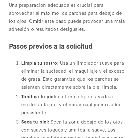
Una preparación adecuada es crucial para
aprovechar al máximo los parches para debajo de
los ojos. Omitir este paso puede provocar una mala
adhesión o resultados desiguales.
Pasos previos a la solicitud
Limpia tu rostro:
Usa un limpiador suave para
eliminar la suciedad, el maquillaje y el exceso
de grasa. Esto garantiza que los parches se
asienten directamente sobre la piel limpia.
Tonifica tu piel:
un tónico ligero ayuda a
equilibrar la piel y eliminar cualquier residuo
persistente.
Seca tu piel:
Seca la zona debajo de los ojos
con suaves toques y una toalla suave. Los
parches se adhieren mejor a la piel seca para