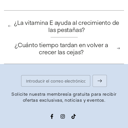
¿La vitamina E ayuda al crecimiento de
las pestañas?
¿Cuánto tiempo tardan en volver a
crecer las cejas?
Introducir
el
Solicite nuestra membresía gratuita para recibir
ofertas exclusivas, noticias y eventos.
correo
electrónico
Facebook
Instagram
TikTok
aquí